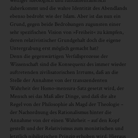
weniger ideologisch und fundamentalistisch
daherkommt und die wahre Identität des Abendlands
ebenso bedroht wie der Islam. Aber ist das nun ein
Grund, gegen beide Bedrohungen zugunsten einer
sehr spezifischen Vision von »Freiheit« zu kämpfen,
deren relativistischer Grundgehalt doch die eigene
Untergrabung erst möglich gemacht hat?
Denn die gegenwärtigen Verfallsprozesse der
Wissenschaft sind die Konsequenz des immer wieder
auftretenden zivilisatorischen Irrtums, daß an die
Stelle der Annahme von der transzendenten
Wahrheit der Homo-mensura-Satz gesetzt wird, der
Mensch sei das Maß aller Dinge, und daß die alte
Regel von der Philosophie als Magd der Theologie –
der Nachordnung des Rationalismus hinter die
Annahme von der einen Wahrheit – auf den Kopf
gestellt und der Relativismus zum monistischen und
letztlich nihilistischen Prinzip erhoben wird. Hieraus