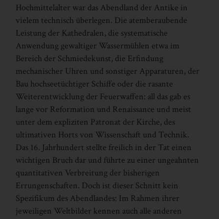
Hochmittelalter war das Abendland der Antike in
vielem technisch überlegen. Die atemberaubende
Leistung der Kathedralen, die systematische
Anwendung gewaltiger Wassermühlen etwa im
Bereich der Schmiedekunst, die Erfindung
mechanischer Uhren und sonstiger Apparaturen, der
Bau hochseetüchtiger Schiffe oder die rasante
Weiterentwicklung der Feuerwaffen: all das gab es
lange vor Reformation und Renaissance und meist
unter dem expliziten Patronat der Kirche, des
ultimativen Horts von Wissenschaft und Technik.
Das 16. Jahrhundert stellte freilich in der Tat einen
wichtigen Bruch dar und führte zu einer ungeahnten
quantitativen Verbreitung der bisherigen
Errungenschaften. Doch ist dieser Schnitt kein
Spezifikum des Abendlandes: Im Rahmen ihrer
jeweiligen Weltbilder kennen auch alle anderen