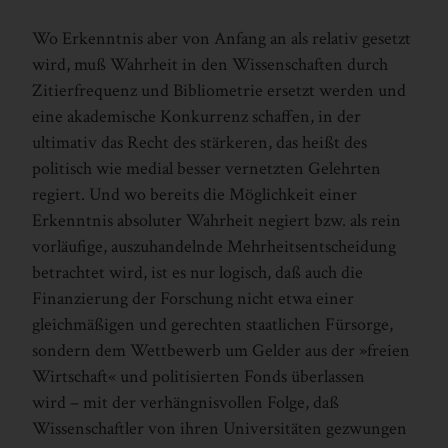
Wo Erkenntnis aber von Anfang an als relativ gesetzt
wird, muß Wahrheit in den Wissenschaften durch
Zitierfrequenz und Bibliometrie ersetzt werden und
eine akademische Konkurrenz schaffen, in der
ultimativ das Recht des stärkeren, das heißt des
politisch wie medial besser vernetzten Gelehrten
regiert. Und wo bereits die Möglichkeit einer
Erkenntnis absoluter Wahrheit negiert bzw. als rein
vorläufige, auszuhandelnde Mehrheitsentscheidung
betrachtet wird, ist es nur logisch, daß auch die
Finanzierung der Forschung nicht etwa einer
gleichmäßigen und gerechten staatlichen Fürsorge,
sondern dem Wettbewerb um Gelder aus der »freien
Wirtschaft« und politisierten Fonds überlassen
wird – mit der verhängnisvollen Folge, daß
Wissenschaftler von ihren Universitäten gezwungen