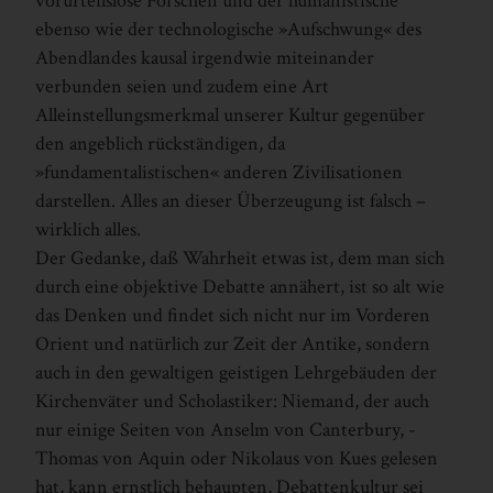
vorurteilslose Forschen und der humanistische
ebenso wie der technologische »Aufschwung« des
Abendlandes kausal irgendwie miteinander
verbunden seien und zudem eine Art
Alleinstellungsmerkmal unserer Kultur gegenüber
den angeblich rückständigen, da
»fundamentalistischen« anderen Zivilisationen
darstellen. Alles an dieser Überzeugung ist falsch –
wirklich alles.
Der Gedanke, daß Wahrheit etwas ist, dem man sich
durch eine objektive Debatte annähert, ist so alt wie
das Denken und findet sich nicht nur im Vorderen
Orient und natürlich zur Zeit der Antike, sondern
auch in den gewaltigen geistigen Lehrgebäuden der
Kirchenväter und Scholastiker: Niemand, der auch
nur einige Seiten von ­Anselm von ­Canterbury, ­
Thomas von ­Aquin oder ­Nikolaus von ­Kues gelesen
hat, kann ernstlich behaupten, Debattenkultur sei