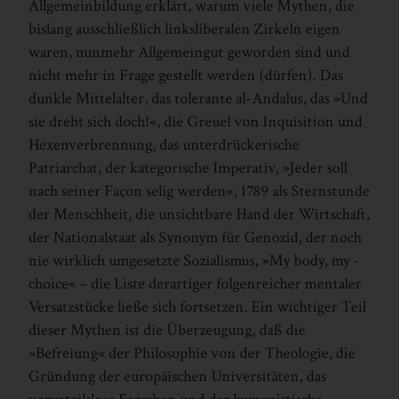
Allgemeinbildung erklärt, warum viele Mythen, die
bislang ausschließlich linksliberalen Zirkeln eigen
waren, nunmehr Allgemeingut geworden sind und
nicht mehr in Frage gestellt werden (dürfen). Das
dunkle Mittelalter, das tolerante al-Andalus, das »Und
sie dreht sich doch!«, die Greuel von Inquisition und
Hexenverbrennung, das unterdrückerische
Patriarchat, der kategorische Imperativ, »Jeder soll
nach seiner Façon selig werden«, 1789 als Sternstunde
der Menschheit, die unsichtbare Hand der Wirtschaft,
der Nationalstaat als Synonym für Genozid, der noch
nie wirklich umgesetzte Sozialismus, »My body, my ­
choice« – die Liste derartiger folgenreicher mentaler
Versatzstücke ließe sich fortsetzen. Ein wichtiger Teil
dieser Mythen ist die Überzeugung, daß die
»Befreiung« der Philosophie von der Theologie, die
Gründung der europäischen Universitäten, das