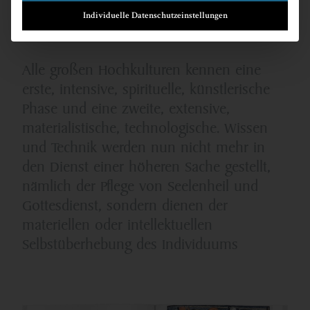
Individuelle Datenschutzeinstellungen
Alle großen Hochkulturen kennen eine
erste, intensive, spirituelle, künstlerische
Phase und eine zweite, extensive,
materialistische, technologische. Wissen
und Technik werden nun nicht mehr in
den Dienst einer höheren Sache gestellt,
nämlich der Pflege von Seelenheil und
Gottesdienst, sondern dienen der
materiellen oder intellektuellen
Selbstüberhebung des Individuums