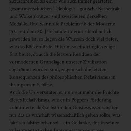
zuzuschreiben als einer wie auch immer gearteten
gesamtmenschlichen Teleologie – gotische Kathedrale
und Wolkenkratzer sind zwei Seiten derselben
Medaille. Und wenn die Problematik der Moderne
erst seit dem 20. Jahrhundert derart überdeutlich
geworden ist, so liegen die Wurzeln doch viel tiefer,
wie das Böckenförde-Diktum so eindringlich zeigt:
Erst heute, da auch die letzten Residuen der
vormodernen Grundlagen unserer Zivilisation
abgeräumt worden sind, zeigen sich die letzten
Konsequenzen des philosophischen Relativismus in
ihrer ganzen Schärfe.
Auch die Universitäten ernten nunmehr die Früchte
dieses Relativismus, wie er in ­Poppers Forderung
kulminierte, daß selbst in den Geisteswissenschaften
nur das als wahrhaft wissenschaftlich gelten sollte, was
faktisch falsifizierbar sei – ein Gedanke, der in seiner
vulgärszientistischen Interpretation enormen