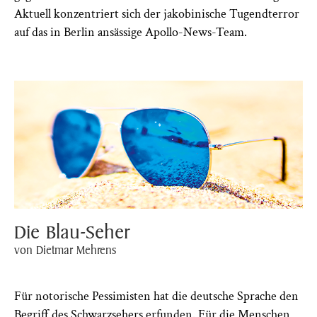
Aktuell konzentriert sich der jakobinische Tugendterror
auf das in Berlin ansässige Apollo-News-Team.
Die Blau-Seher
von Dietmar Mehrens
Für notorische Pessimisten hat die deutsche Sprache den
Begriff des Schwarzsehers erfunden. Für die Menschen