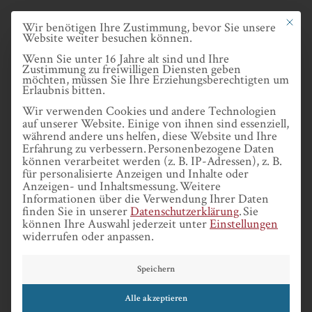
Skip
Datenschutze
Mit dies
Wir benötigen Ihre Zustimmung, bevor Sie unsere
to
Website weiter besuchen können.
main
Wenn Sie unter 16 Jahre alt sind und Ihre
Zustimmung zu freiwilligen Diensten geben
content
möchten, müssen Sie Ihre Erziehungsberechtigten um
Erlaubnis bitten.
MENU
Wir verwenden Cookies und andere Technologien
auf unserer Website. Einige von ihnen sind essenziell,
während andere uns helfen, diese Website und Ihre
Erfahrung zu verbessern.
Personenbezogene Daten
können verarbeitet werden (z. B. IP-Adressen), z. B.
für personalisierte Anzeigen und Inhalte oder
Anzeigen- und Inhaltsmessung.
Weitere
Informationen über die Verwendung Ihrer Daten
ANDRZEJ
finden Sie in unserer
Datenschutzerklärung
.
Sie
können Ihre Auswahl jederzeit unter
Einstellungen
widerrufen oder anpassen.
PRZYŁĘBSKI
Speichern
Alle akzeptieren