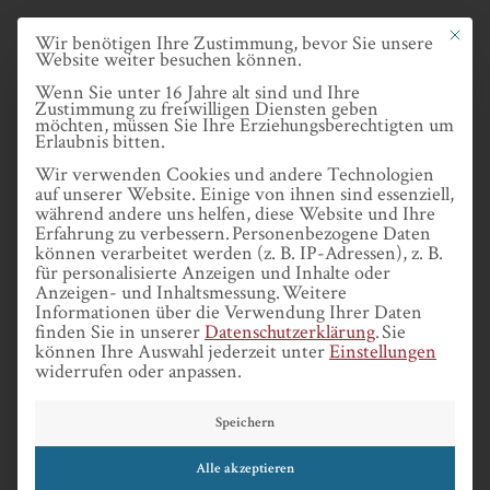
Skip
Datenschutze
Mit dies
Wir benötigen Ihre Zustimmung, bevor Sie unsere
to
Website weiter besuchen können.
main
Wenn Sie unter 16 Jahre alt sind und Ihre
Zustimmung zu freiwilligen Diensten geben
content
möchten, müssen Sie Ihre Erziehungsberechtigten um
Erlaubnis bitten.
MENU
Wir verwenden Cookies und andere Technologien
auf unserer Website. Einige von ihnen sind essenziell,
während andere uns helfen, diese Website und Ihre
Erfahrung zu verbessern.
Personenbezogene Daten
können verarbeitet werden (z. B. IP-Adressen), z. B.
für personalisierte Anzeigen und Inhalte oder
Anzeigen- und Inhaltsmessung.
Weitere
Informationen über die Verwendung Ihrer Daten
BRUNO
finden Sie in unserer
Datenschutzerklärung
.
Sie
können Ihre Auswahl jederzeit unter
Einstellungen
widerrufen oder anpassen.
BANDULET
Speichern
Alle akzeptieren