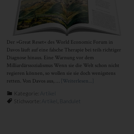
Der »Great Reset« des World Economic Forum in
Davos läuft auf eine falsche Therapie bei teils richtiger
Diagnose hinaus. Eine Warnung vor dem
Milliardärssozialismus Wenn sie die Welt schon nicht
regieren können, so wollen sie sie doch wenigstens
retten. Von Davos aus, …
[Weiterlesen...]
Infos
zum
Kategorie:
Artikel
Plugin
Stichworte:
Artikel
,
Bandulet
DAVOS
ALS
WILLE
UND