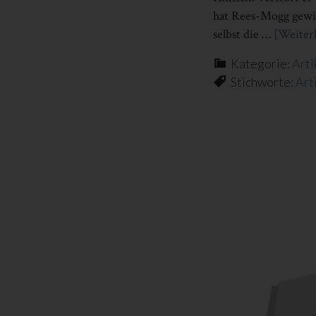
hat Rees-Mogg gewis
selbst die …
[Weiterl
Kategorie:
Arti
Stichworte:
Art