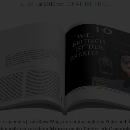
6. Februar 2019
von
JONATHAN PRICE
er namens Jacob Rees-Mogg mischt die englische Politik auf. 
r den politisch korrekten Mainstream des Empire. Als Gegenspi