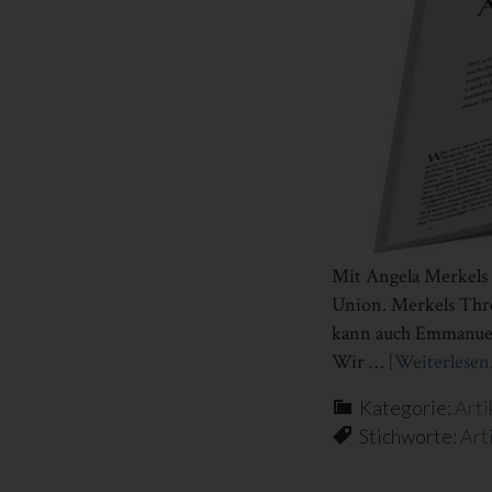
Mit Angela Merkels A
Union. Merkels Thro
kann auch Emmanuel 
Wir …
[Weiterlesen.
Kategorie:
Arti
Stichworte:
Art