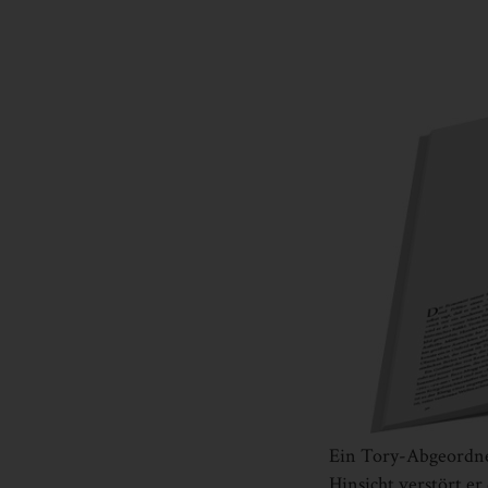
Ein Tory-Abgeordnet
Hinsicht verstört e