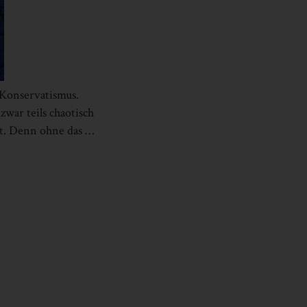
 Konservatismus.
war teils chaotisch
ut. Denn ohne das …