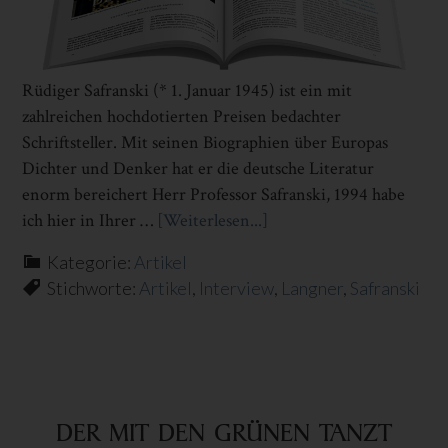
Rüdiger Safranski (* 1. Januar 1945) ist ein mit
zahlreichen hochdotierten Preisen bedachter
Schriftsteller. Mit seinen Biographien über Europas
Dichter und Denker hat er die deutsche Literatur
enorm bereichert Herr Professor Safranski, 1994 habe
ich hier in Ihrer …
[Weiterlesen...]
Infos
zum
Kategorie:
Artikel
Plugin
Stichworte:
Artikel
,
Interview
,
Langner
,
Safranski
EIN
MAESTRO
AUS
DEUTSCHLAND
DER MIT DEN GRÜNEN TANZT