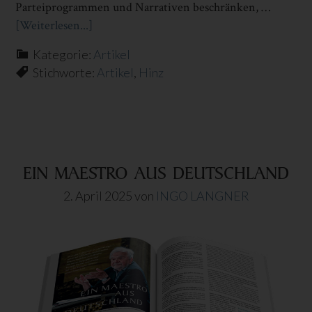
Parteiprogrammen und Narrativen beschränken, …
[Weiterlesen...]
Infos
zum
Kategorie:
Artikel
Plugin
Stichworte:
Artikel
,
Hinz
DIE
GRÜNE
STAATSPARTEI
EIN MAESTRO AUS DEUTSCHLAND
2. April 2025
von
INGO LANGNER