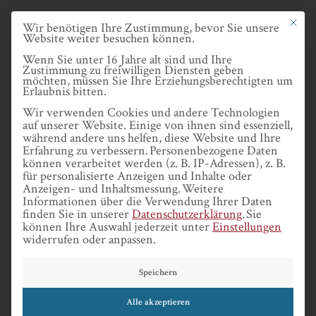
Skip
Datenschutze
Mit dies
Wir benötigen Ihre Zustimmung, bevor Sie unsere
to
Website weiter besuchen können.
main
Wenn Sie unter 16 Jahre alt sind und Ihre
Zustimmung zu freiwilligen Diensten geben
content
möchten, müssen Sie Ihre Erziehungsberechtigten um
Erlaubnis bitten.
MENU
Wir verwenden Cookies und andere Technologien
auf unserer Website. Einige von ihnen sind essenziell,
während andere uns helfen, diese Website und Ihre
Erfahrung zu verbessern.
Personenbezogene Daten
können verarbeitet werden (z. B. IP-Adressen), z. B.
für personalisierte Anzeigen und Inhalte oder
Anzeigen- und Inhaltsmessung.
Weitere
Informationen über die Verwendung Ihrer Daten
ARTIKEL
finden Sie in unserer
Datenschutzerklärung
.
Sie
können Ihre Auswahl jederzeit unter
Einstellungen
widerrufen oder anpassen.
Speichern
Alle akzeptieren