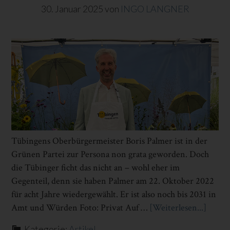
30. Januar 2025
von
INGO LANGNER
Tübingens Oberbürgermeister ­Boris ­Palmer ist in der
Grünen Partei zur Persona non grata geworden. Doch
die Tübinger ficht das nicht an – wohl eher im
Gegenteil, denn sie haben Palmer am 22. Oktober 2022
für acht Jahre wiedergewählt. Er ist also noch bis 2031 in
Amt und Würden Foto: Privat Auf …
[Weiterlesen...]
Infos
zum
Kategorie:
Artikel