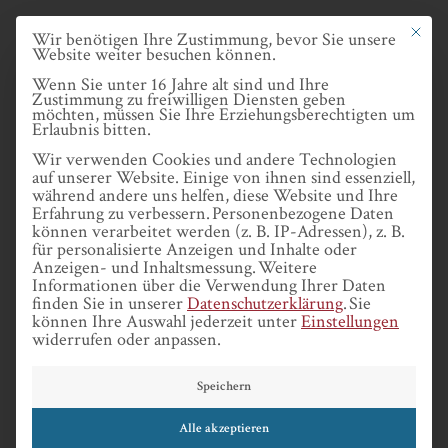
Skip
Datenschutze
Mit dies
Wir benötigen Ihre Zustimmung, bevor Sie unsere
to
Website weiter besuchen können.
main
Wenn Sie unter 16 Jahre alt sind und Ihre
Zustimmung zu freiwilligen Diensten geben
content
möchten, müssen Sie Ihre Erziehungsberechtigten um
Erlaubnis bitten.
MENU
Wir verwenden Cookies und andere Technologien
auf unserer Website. Einige von ihnen sind essenziell,
während andere uns helfen, diese Website und Ihre
Erfahrung zu verbessern.
Personenbezogene Daten
können verarbeitet werden (z. B. IP-Adressen), z. B.
für personalisierte Anzeigen und Inhalte oder
Anzeigen- und Inhaltsmessung.
Weitere
Informationen über die Verwendung Ihrer Daten
BENTZ
finden Sie in unserer
Datenschutzerklärung
.
Sie
können Ihre Auswahl jederzeit unter
Einstellungen
widerrufen oder anpassen.
Speichern
Alle akzeptieren