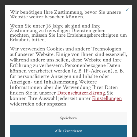
Skip
Datenschutze
Mit dies
Wir benötigen Ihre Zustimmung, bevor Sie unsere
to
Website weiter besuchen können.
main
Wenn Sie unter 16 Jahre alt sind und Ihre
Zustimmung zu freiwilligen Diensten geben
content
möchten, müssen Sie Ihre Erziehungsberechtigten um
Erlaubnis bitten.
MENU
Wir verwenden Cookies und andere Technologien
auf unserer Website. Einige von ihnen sind essenziell,
während andere uns helfen, diese Website und Ihre
Erfahrung zu verbessern.
Personenbezogene Daten
können verarbeitet werden (z. B. IP-Adressen), z. B.
für personalisierte Anzeigen und Inhalte oder
Anzeigen- und Inhaltsmessung.
Weitere
Informationen über die Verwendung Ihrer Daten
ARTUR
finden Sie in unserer
Datenschutzerklärung
.
Sie
können Ihre Auswahl jederzeit unter
Einstellungen
widerrufen oder anpassen.
ABRAMOVYCH
Speichern
Alle akzeptieren