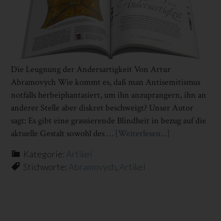
Die Leugnung der Andersartigkeit Von Artur
Abramovych Wie kommt es, daß man Antisemitismus
notfalls herbeiphantasiert, um ihn anzuprangern, ihn an
anderer Stelle aber diskret beschweigt? Unser Autor
sagt: Es gibt eine grassierende Blindheit in bezug auf die
aktuelle Gestalt sowohl des …
[Weiterlesen...]
Infos
zum
Kategorie:
Artikel
Plugin
Stichworte:
Abramovych
,
Artikel
DIE
LEUGNUNG
DER
ANDERSART