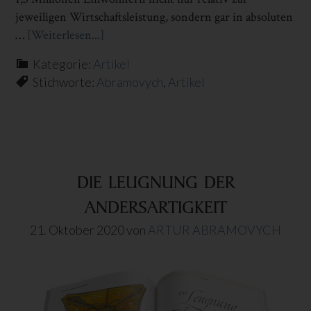
jeweiligen Wirtschaftsleistung, sondern gar in absoluten
…
[Weiterlesen...]
Infos
zum
Kategorie:
Artikel
Plugin
Stichworte:
Abramovych
,
Artikel
DIE
GRENZEN
DER
GEOPOLITIK
DIE LEUGNUNG DER
ANDERSARTIGKEIT
21. Oktober 2020
von
ARTUR ABRAMOVYCH